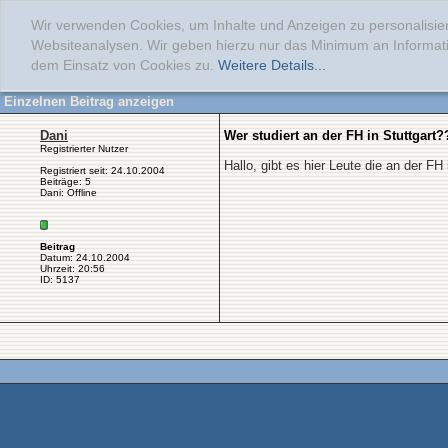
Wir verwenden Cookies, um Inhalte und Anzeigen zu personalisier
Websiteanalysen. Wir geben hierzu nur das Minimum an Informati
dem Einsatz von Cookies zu.
Weitere Details...
Einzelnen Beitrag anzeigen
Dani
Wer studiert an der FH in Stuttgart
Registrierter Nutzer
Hallo, gibt es hier Leute die an der F
Registriert seit: 24.10.2004
Beiträge: 5
Dani: Offline
Beitrag
Datum: 24.10.2004
Uhrzeit: 20:56
ID: 5137