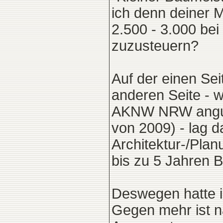
ich denn deiner 
2.500 - 3.000 be
zuzusteuern?
Auf der einen Sei
anderen Seite - w
AKNW NRW anguck
von 2009) - lag d
Architektur-/Plan
bis zu 5 Jahren 
Deswegen hatte i
Gegen mehr ist n