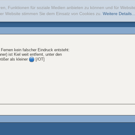
ren, Funktionen für soziale Medien anbieten zu können und für Websi
erer Website stimmen Sie dem Einsatz von Cookies zu.
Weitere Details..
 Fernen kein falscher Eindruck entsteht:
er) ist Kiel weit entfernt, unter den
ößer als kleiner
[/OT]