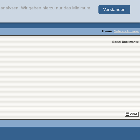
teanalysen. Wir geben hierzu nur das Minimum
Verstanden
.
Thema
:
Mehr als Aufzüge
Social Bookmarks: