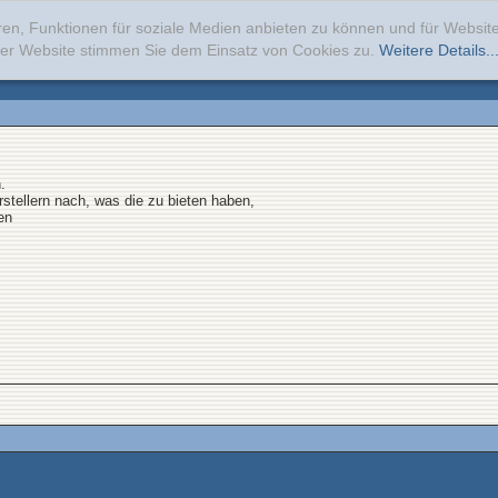
ren, Funktionen für soziale Medien anbieten zu können und für Websi
erer Website stimmen Sie dem Einsatz von Cookies zu.
Weitere Details..
.
stellern nach, was die zu bieten haben,
en