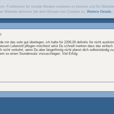
ren, Funktionen für soziale Medien anbieten zu können und für Websi
erer Website stimmen Sie dem Einsatz von Cookies zu.
Weitere Details..
k
)
de mir das sehr gut überlegen, ich halte für 2200,00 definitiv für nicht aus
wissen Lebenstil pflegen möchtest wirst Du schnell merken dass das einfach 
ich nicht verkehrt, wenn Du aber längerfristig nicht planst dich selbstständig z
em so einen Stundensatz vorzuschlagen. Viel Erfolg.