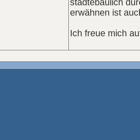
städtebaulich dur
erwähnen ist auch
Ich freue mich au