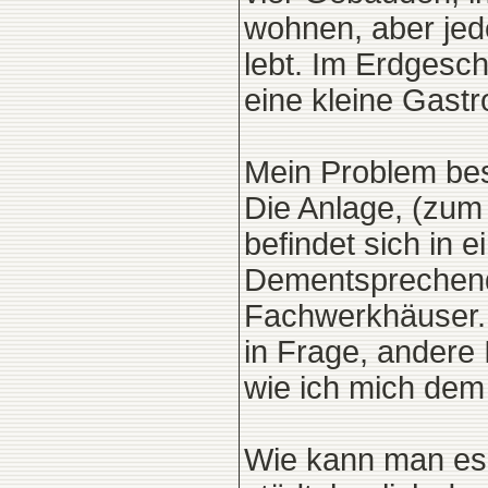
wohnen, aber jed
lebt. Im Erdgesc
eine kleine Gast
Mein Problem bes
Die Anlage, (zum
befindet sich in e
Dementsprechend 
Fachwerkhäuser. 
in Frage, andere 
wie ich mich dem
Wie kann man es 