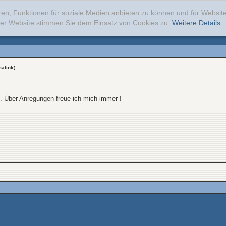
ren, Funktionen für soziale Medien anbieten zu können und für Websi
erer Website stimmen Sie dem Einsatz von Cookies zu.
Weitere Details..
alink
)
. Über Anregungen freue ich mich immer !