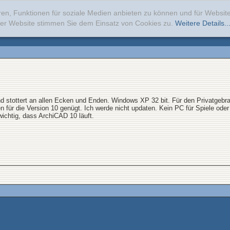
ren, Funktionen für soziale Medien anbieten zu können und für Websi
erer Website stimmen Sie dem Einsatz von Cookies zu.
Weitere Details..
 stottert an allen Ecken und Enden. Windows XP 32 bit. Für den Privatgebra
für die Version 10 genügt. Ich werde nicht updaten. Kein PC für Spiele ode
wichtig, dass ArchiCAD 10 läuft.