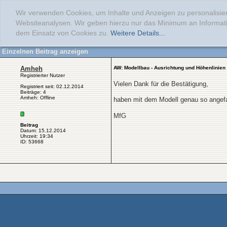
Wir verwenden Cookies, um Inhalte und Anzeigen zu personalisier
Websiteanalysen. Wir geben hierzu nur das Minimum an Informati
dem Einsatz von Cookies zu.
Weitere Details...
Einzelnen Beitrag anzeigen
Amheh
AW: Modellbau - Ausrichtung und Höhenlinien
Registrierter Nutzer
Vielen Dank für die Bestätigung,
Registriert seit: 02.12.2014
Beiträge: 4
Amheh: Offline
haben mit dem Modell genau so angefa
MfG
Beitrag
Datum: 15.12.2014
Uhrzeit: 19:34
ID: 53668