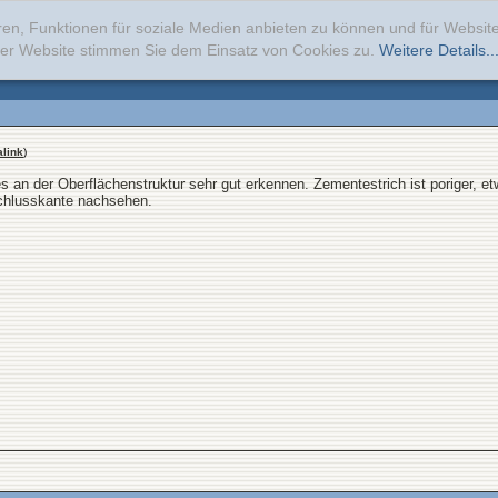
ren, Funktionen für soziale Medien anbieten zu können und für Websi
erer Website stimmen Sie dem Einsatz von Cookies zu.
Weitere Details..
link
)
s an der Oberflächenstruktur sehr gut erkennen. Zementestrich ist poriger, 
schlusskante nachsehen.