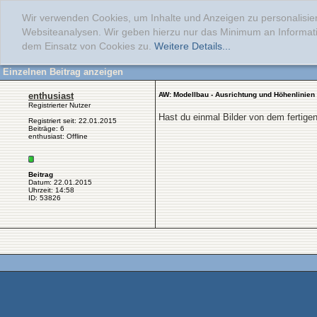
Wir verwenden Cookies, um Inhalte und Anzeigen zu personalisier
Websiteanalysen. Wir geben hierzu nur das Minimum an Informati
dem Einsatz von Cookies zu.
Weitere Details...
Einzelnen Beitrag anzeigen
enthusiast
AW: Modellbau - Ausrichtung und Höhenlinien
Registrierter Nutzer
Hast du einmal Bilder von dem fertige
Registriert seit: 22.01.2015
Beiträge: 6
enthusiast: Offline
Beitrag
Datum: 22.01.2015
Uhrzeit: 14:58
ID: 53826