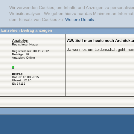
Wir verwenden Cookies, um Inhalte und Anzeigen zu personalisier
Websiteanalysen. Wir geben hierzu nur das Minimum an Informati
dem Einsatz von Cookies zu.
Weitere Details...
Einzelnen Beitrag anzeigen
Anatolyn
AW: Soll man heute noch Architektu
Registrierter Nutzer
Ja wenn es um Leidenschaft geht, nei
Registriert seit: 30.11.2012
Beiträge: 10
Anatolyn: Offline
Beitrag
Datum: 16.03.2015
Uhrzeit: 12:20
ID: 54115