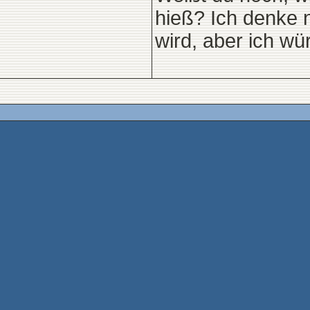
hieß? Ich denke n
wird, aber ich w