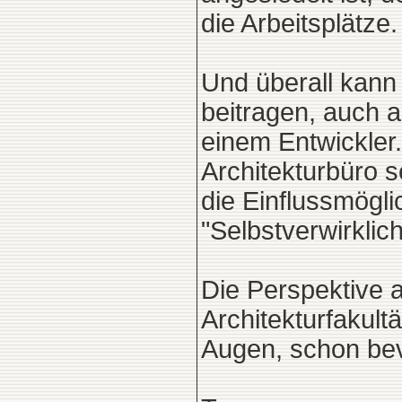
die Arbeitsplätze.
Und überall kann
beitragen, auch a
einem Entwickler.
Architekturbüro 
die Einflussmögli
"Selbstverwirklic
Die Perspektive a
Architekturfakult
Augen, schon bev