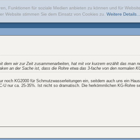
ren, Funktionen für soziale Medien anbieten zu können und für Websi
erer Website stimmen Sie dem Einsatz von Cookies zu.
Weitere Details..
it dem wir zur Zeit zusammenarbeiten, hat mit vor kurzem erzählt das man n
 Haken an der Sache ist, dass die Rohre etwa das 3-fache von den normalen 
 nur noch KG2000 für Schmutzwasserleitungen ein, seitdem auch uns ein Haus
U nur ca. 25-35%. Ist nicht so dramatisch. Die herkömmlichen KG-Rohre se