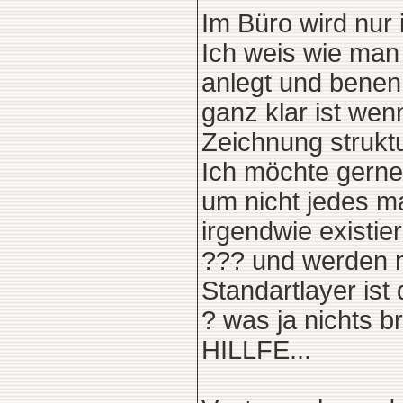
Im Büro wird nur i
Ich weis wie man 
anlegt und benenn
ganz klar ist wen
Zeichnung struktu
Ich möchte gerne 
um nicht jedes m
irgendwie existi
??? und werden m
Standartlayer ist 
? was ja nichts bri
HILLFE...