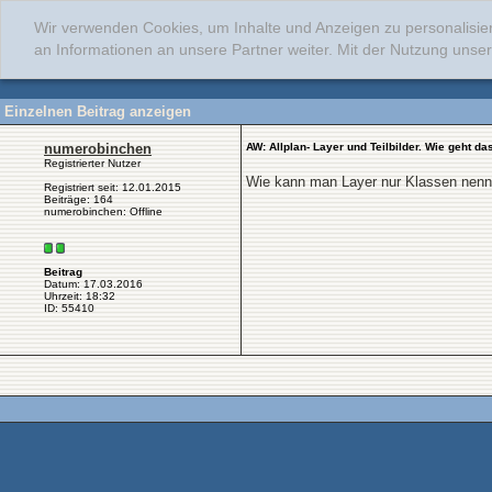
Wir verwenden Cookies, um Inhalte und Anzeigen zu personalisie
an Informationen an unsere Partner weiter. Mit der Nutzung uns
Einzelnen Beitrag anzeigen
numerobinchen
AW: Allplan- Layer und Teilbilder. Wie geht d
Registrierter Nutzer
Wie kann man Layer nur Klassen nennen
Registriert seit: 12.01.2015
Beiträge: 164
numerobinchen: Offline
Beitrag
Datum: 17.03.2016
Uhrzeit: 18:32
ID: 55410