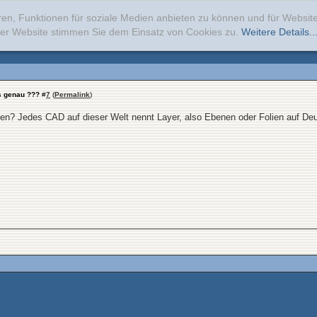
ren, Funktionen für soziale Medien anbieten zu können und für Websi
erer Website stimmen Sie dem Einsatz von Cookies zu.
Weitere Details..
as genau ???
#
7
(
Permalink
)
? Jedes CAD auf dieser Welt nennt Layer, also Ebenen oder Folien auf Deutsc