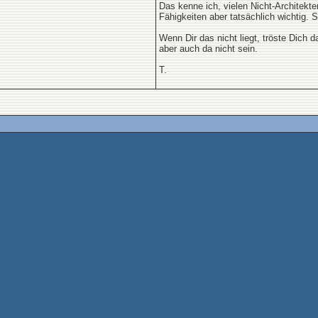
Das kenne ich, vielen Nicht-Architekt
Fähigkeiten aber tatsächlich wichtig.
Wenn Dir das nicht liegt, tröste Dich
aber auch da nicht sein.
T.