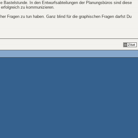
se Bastelstunde. In den Entwurfsabteilungen der Planungsbüros sind diese
 erfolgreich zu kommunizieren.
cher Fragen zu tun haben. Ganz blind für die graphischen Fragen darfst Du