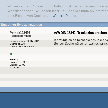
Wir verwenden Cookies, um Inhalte und Anzeigen zu personalisier
Websiteanalysen. Wir geben hierzu nur das Minimum an Informati
dem Einsatz von Cookies zu.
Weitere Details...
Einzelnen Beitrag anzeigen
Patrick123456
AW: DIN 18340, Trockenbauarbeite
Registrierter Nutzer
Ich würde es so reinschreiben in die 
Registriert seit: 20.07.2011
Bei der Decke würde ich wahrscheinlic
Beiträge: 106
Patrick123456: Offline
Beitrag
Datum: 16.09.2016
Uhrzeit: 21:07
ID: 55911