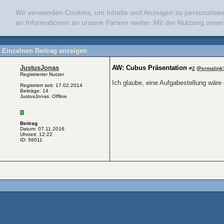
Wir verwenden Cookies, um Inhalte und Anzeigen zu personalisie
an Informationen an unsere Partner weiter. Mit der Nutzung uns
Einzelnen Beitrag anzeigen
JustusJonas
AW: Cubus Präsentation
#
2
(
Permalink
Registrierter Nutzer
Ich glaube, eine Aufgabestellung wäre d
Registriert seit: 17.02.2014
Beiträge: 14
JustusJonas: Offline
Beitrag
Datum: 07.11.2016
Uhrzeit: 12:22
ID: 56011