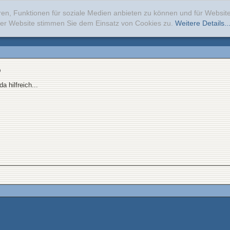
ren, Funktionen für soziale Medien anbieten zu können und für Websi
erer Website stimmen Sie dem Einsatz von Cookies zu.
Weitere Details..
)
a hilfreich...