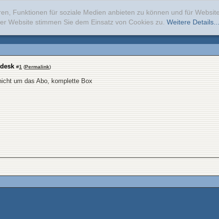
ren, Funktionen für soziale Medien anbieten zu können und für Websi
erer Website stimmen Sie dem Einsatz von Cookies zu.
Weitere Details..
odesk
#
1
(
Permalink
)
 nicht um das Abo, komplette Box