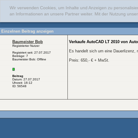
Wir verwenden Cookies, um Inhalte und Anzeigen zu personalisie
an Informationen an unsere Partner weiter. Mit der Nutzung uns
Einzelnen Beitrag anzeigen
Baumeister Bob
Verkaufe AutoCAD LT 2010 von Aut
Registrierter Nutzer
Es handelt sich um eine Dauerlizenz,
Registriert seit: 27.07.2017
Beiträge: 7
Baumeister Bob: Offline
Preis: 650,- € + MwSt.
Beitrag
Datum: 27.07.2017
Uhrzeit: 16:12
ID: 56548