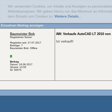
Wir verwenden Cookies, um Inhalte und Anzeigen zu personalisier
Websiteanalysen. Wir geben hierzu nur das Minimum an Informati
dem Einsatz von Cookies zu.
Weitere Details...
Einzelnen Beitrag anzeigen
Baumeister Bob
AW: Verkaufe AutoCAD LT 2010 von
Registrierter Nutzer
Ist verkauft!
Registriert seit: 27.07.2017
Beiträge: 7
Baumeister Bob: Offline
Beitrag
Datum: 18.08.2017
Uhrzeit: 13:55
ID: 56575