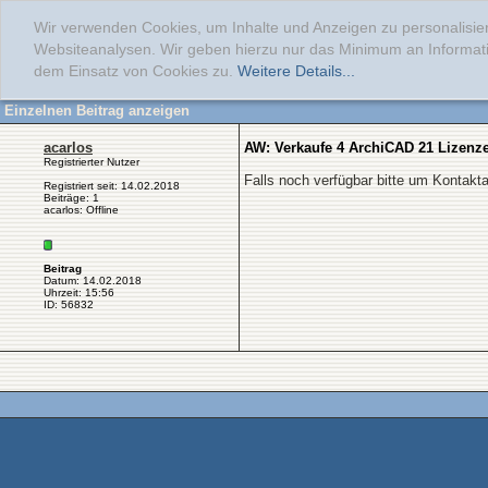
Wir verwenden Cookies, um Inhalte und Anzeigen zu personalisier
Websiteanalysen. Wir geben hierzu nur das Minimum an Informati
dem Einsatz von Cookies zu.
Weitere Details...
Einzelnen Beitrag anzeigen
acarlos
AW: Verkaufe 4 ArchiCAD 21 Lizenz
Registrierter Nutzer
Falls noch verfügbar bitte um Kontak
Registriert seit: 14.02.2018
Beiträge: 1
acarlos: Offline
Beitrag
Datum: 14.02.2018
Uhrzeit: 15:56
ID: 56832