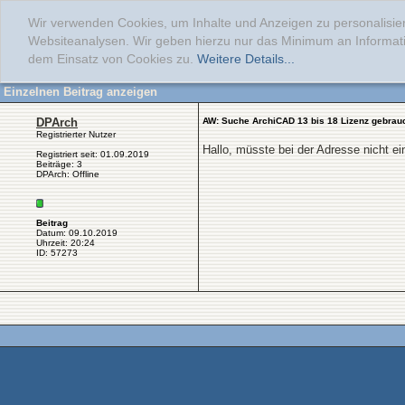
Wir verwenden Cookies, um Inhalte und Anzeigen zu personalisier
Websiteanalysen. Wir geben hierzu nur das Minimum an Informati
dem Einsatz von Cookies zu.
Weitere Details...
Einzelnen Beitrag anzeigen
DPArch
AW: Suche ArchiCAD 13 bis 18 Lizenz gebrau
Registrierter Nutzer
Hallo, müsste bei der Adresse nicht e
Registriert seit: 01.09.2019
Beiträge: 3
DPArch: Offline
Beitrag
Datum: 09.10.2019
Uhrzeit: 20:24
ID: 57273