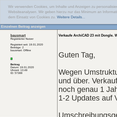
Wir verwenden Cookies, um Inhalte und Anzeigen zu personalisier
Websiteanalysen. Wir geben hierzu nur das Minimum an Informati
dem Einsatz von Cookies zu.
Weitere Details...
Einzelnen Beitrag anzeigen
bausmart
Verkaufe ArchiCAD 23 mit Dongle. W
Registrierter Nutzer
Registriert seit: 19.01.2020
Beiträge: 2
bausmart: Offline
Guten Tag,
Beitrag
Datum: 19.01.2020
Wegen Umstruktur
Uhrzeit: 13:49
ID: 57388
und über. Verkauf
noch genau 1 Jah
1-2 Updates auf V
Umschreibungsgeb