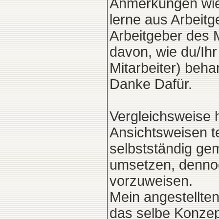
Anmerkungen wie 
lerne aus Arbeit
Arbeitgeber des M
davon, wie du/Ihr
Mitarbeiter) beh
Danke Dafür.
Vergleichsweise 
Ansichtsweisen tei
selbstständig ge
umsetzen, denno
vorzuweisen.
Mein angestellten
das selbe Konzep