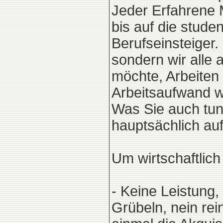
Jeder Erfahrene M
bis auf die studen
Berufseinsteiger. 
sondern wir alle
möchte, Arbeiten
Arbeitsaufwand wi
Was Sie auch tun
hauptsächlich au
Um wirtschaftlich
- Keine Leistung,
Grübeln, nein rei