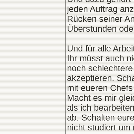
jeden Auftrag an
Rücken seiner An
Überstunden oder
Und für alle Arbe
Ihr müsst auch n
noch schlechtere
akzeptieren. Sch
mit eueren Chefs
Macht es mir gle
als ich bearbeit
ab. Schalten eure
nicht studiert um