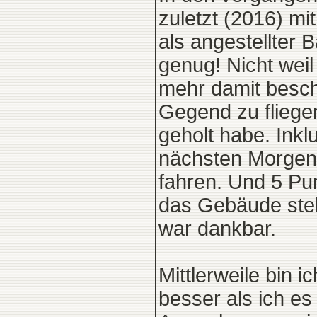
zuletzt (2016) mi
als angestellter 
genug! Nicht weil
mehr damit beschä
Gegend zu fliege
geholt habe. Inkl
nächsten Morgen 
fahren. Und 5 Pu
das Gebäude steh
war dankbar.
Mittlerweile bin i
besser als ich es