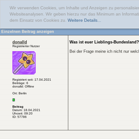
Wir verwenden Cookies, um Inhalte und Anzeigen zu personalisier
Websiteanalysen. Wir geben hierzu nur das Minimum an Informati
dem Einsatz von Cookies zu.
Weitere Details...
Einzelnen Beitrag anzeigen
donalld
Was ist euer Lieblings-Bundesland?
Registrierter Nutzer
Bei der Frage meine ich nicht nur welc
Registriert seit: 17.04.2021
Beiträge: 6
donalld: Offline
Ort: Berlin
Beitrag
Datum: 18.04.2021
Uhrzeit: 09:20
ID: 57786