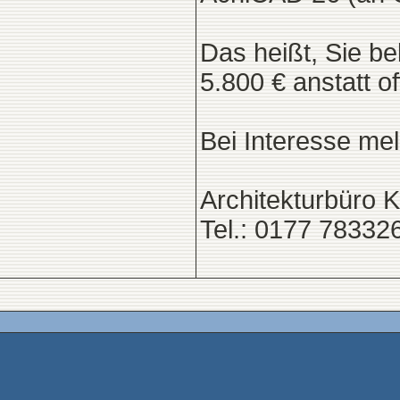
Das heißt, Sie b
5.800 € anstatt o
Bei Interesse mel
Architekturbüro 
Tel.: 0177 78332