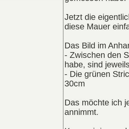
Jetzt die eigentl
diese Mauer einf
Das Bild im Anhan
- Zwischen den 
habe, sind jewei
- Die grünen Stri
30cm
Das möchte ich j
annimmt.