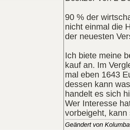
90 % der wirtscha
nicht einmal die 
der neuesten Ver
Ich biete meine b
kauf an. Im Vergle
mal eben 1643 Eur
dessen kann was d
handelt es sich hi
Wer Interesse hat
vorbeigeht, kann
Geändert von Kolumba