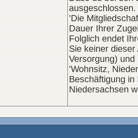
ausgeschlossen.
'Die Mitgliedsch
Dauer Ihrer Zugeh
Folglich endet Ih
Sie keiner dieser
Versorgung) und
'Wohnsitz, Niede
Beschäftigung in 
Niedersachsen wü