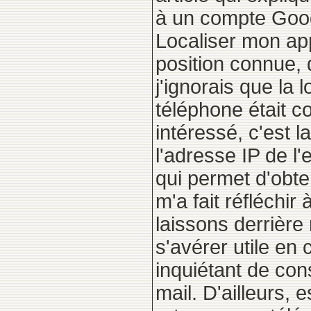
à un compte Googl
Localiser mon app
position connue, 
j'ignorais que la 
téléphone était c
intéressé, c'est la
l'adresse IP de l
qui permet d'obte
m'a fait réfléchi
laissons derrière
s'avérer utile en 
inquiétant de cons
mail. D'ailleurs, 