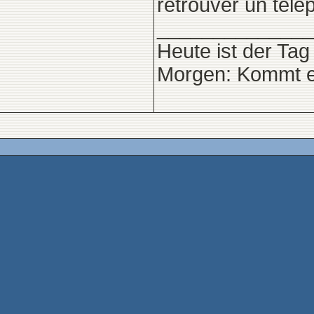
retrouver un télé
______________
Heute ist der Tag
Morgen: Kommt e