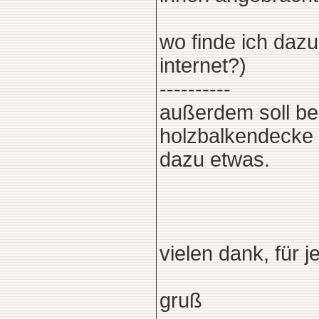
wo finde ich daz
internet?)
----------
außerdem soll be
holzbalkendecke 
dazu etwas.
vielen dank, für je
gruß