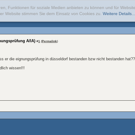
ren, Funktionen für soziale Medien anbieten zu können und für Websi
erer Website stimmen Sie dem Einsatz von Cookies zu.
Weitere Details..
nungsprüfung A/IA)
#
1
(
Permalink
)
 er die eignungsprüfung in düsseldorf bestanden bzw nicht bestanden hat??!
dlich wissen!!!