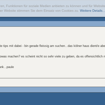
ren, Funktionen für soziale Medien anbieten zu können und für Websi
erer Website stimmen Sie dem Einsatz von Cookies zu.
Weitere Details..
te tips mit dabei - bin gerade fleissig am suchen...das kölner haus dient/e 
owas machen? es scheint nicht so sehr viele zu geben, da es offensichtlich nicht
ank...paule