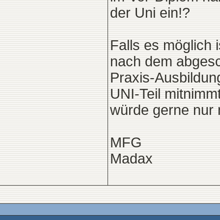
der Uni ein!?
Falls es möglich i
nach dem abgesc
Praxis-Ausbildun
UNI-Teil mitnimmt
würde gerne nur 
MFG
Madax