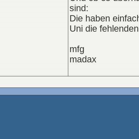
sind:
Die haben einfac
Uni die fehlende
mfg
madax