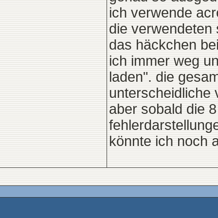
ich verwende acro
die verwendeten s
das häckchen bei 
ich immer weg un
laden". die gesam
unterscheidliche 
aber sobald die 
fehlerdarstellun
könnte ich noch 