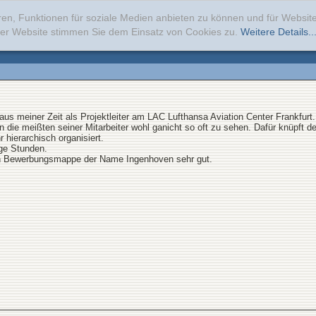
ren, Funktionen für soziale Medien anbieten zu können und für Websi
erer Website stimmen Sie dem Einsatz von Cookies zu.
Weitere Details..
 aus meiner Zeit als Projektleiter am LAC Lufthansa Aviation Center Frankfurt.
die meißten seiner Mitarbeiter wohl ganicht so oft zu sehen. Dafür knüpft 
 hierarchisch organisiert.
nge Stunden.
ren Bewerbungsmappe der Name Ingenhoven sehr gut.