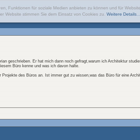
ren, Funktionen für soziale Medien anbieten zu können und für Websi
erer Website stimmen Sie dem Einsatz von Cookies zu.
Weitere Details..
lorian geschrieben. Er hat mich dann noch gefragt,warum ich Architektur stud
diesem Büro kenne und was ich davon halte.
r Projekte des Büros an. Ist immer gut zu wissen,was das Büro für eine Archite