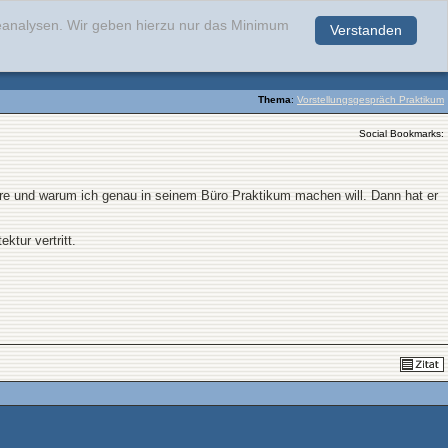
teanalysen. Wir geben hierzu nur das Minimum
Verstanden
.
Thema
:
Vorstellungsgespräch Praktikum
Social Bookmarks:
iere und warum ich genau in seinem Büro Praktikum machen will. Dann hat er
ktur vertritt.