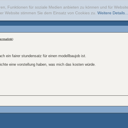
ren, Funktionen für soziale Medien anbieten zu können und für Websi
erer Website stimmen Sie dem Einsatz von Cookies zu.
Weitere Details..
ermalink
)
ch ein fairer stundensatz für einen modellbaujob ist.
öchte eine vorstellung haben, was mich das kosten würde.