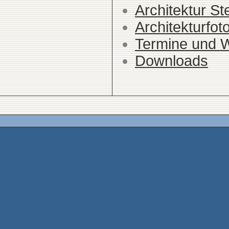
Architektur St
Architekturfot
Termine und 
Downloads