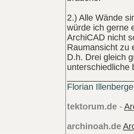
2.) Alle Wände s
würde ich gerne e
ArchiCAD nicht so
Raumansicht zu er
D.h. Drei gleich 
unterschiedliche 
______________
Florian Illenberge
tektorum.de
-
Ar
archinoah.de
Ar