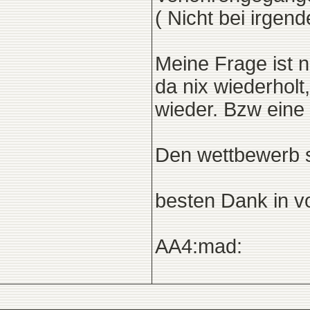
( Nicht bei irgen
Meine Frage ist n
da nix wiederholt
wieder. Bzw eine 
Den wettbewerb se
besten Dank in v
AA4:mad: