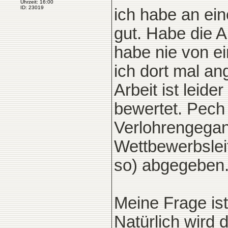
Uhrzeit: 16:00
ID: 23019
ich habe an ei
gut. Habe die A
habe nie von e
ich dort mal an
Arbeit ist leid
bewertet. Pech
Verlohrengegan
Wettbewerbsleit
so) abgegeben
Meine Frage ist
Natürlich wird 