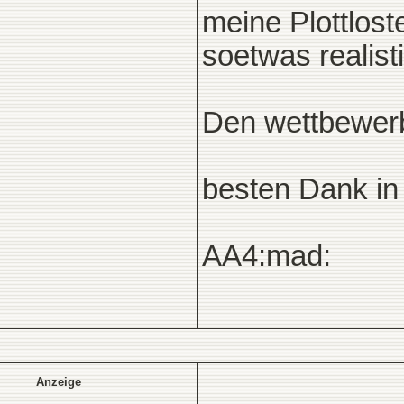
meine Plottlost
soetwas realist
Den wettbewerb 
besten Dank in
AA4:mad:
Anzeige