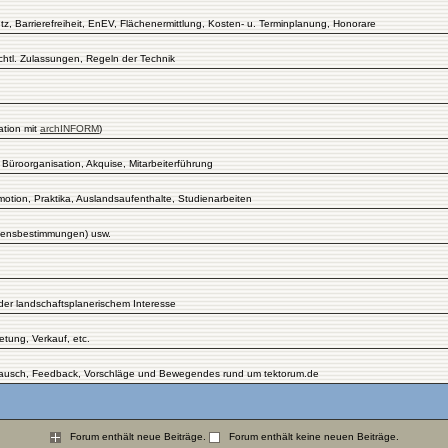
 Barrierefreiheit, EnEV, Flächenermittlung, Kosten- u. Terminplanung, Honorare
chtl. Zulassungen, Regeln der Technik
ation mit
archINFORM
)
 Büroorganisation, Akquise, Mitarbeiterführung
tion, Praktika, Auslandsaufenthalte, Studienarbeiten
Lizensbestimmungen) usw.
er landschaftsplanerischem Interesse
tung, Verkauf, etc.
ustausch, Feedback, Vorschläge und Bewegendes rund um tektorum.de
Forum enthält neue Beiträge.
Forum enthält keine neuen Beiträge.