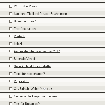
POSEN in Polen
Laos und Thailand Route - Erfahrungen
Urlaub am See?
Trips/ excursions
Rostock
Leipzig
Aarhus Architecture Festival 2017
Biennale Venedig
Neue Architektur in Valletta
Tipps für kopenhagen?
Riga - 2016
City Urlaub. Wohin ?
(
1
2
)
Gebäude der Gegenwart finden?!
Tips für Budapest?