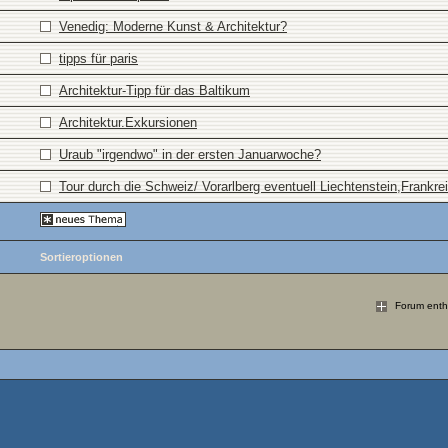
Venedig: Moderne Kunst & Architektur?
tipps für paris
Architektur-Tipp für das Baltikum
Architektur.Exkursionen
Uraub "irgendwo" in der ersten Januarwoche?
Tour durch die Schweiz/ Vorarlberg eventuell Liechtenstein,Frankreic
Sortieroptionen
Forum enthä