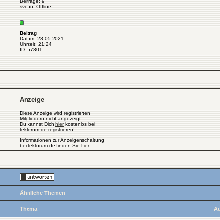
Beiträge: 9
svenn: Offline
Beitrag
Datum: 28.05.2021
Uhrzeit: 21:24
ID: 57801
Anzeige
Diese Anzeige wird registrierten
Mitgliedern nicht angezeigt.
Du kannst Dich
hier
kostenlos bei
tektorum.de registrieren!
Informationen zur Anzeigenschaltung
bei tektorum.de finden Sie
hier
.
Ähnliche Themen
Thema
Au