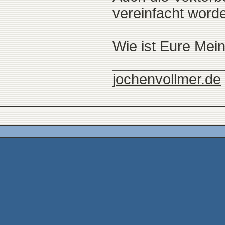
vereinfacht worde
Wie ist Eure Mei
______________
jochenvollmer.de