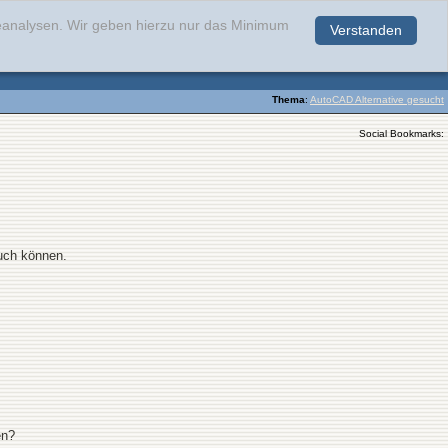
teanalysen. Wir geben hierzu nur das Minimum
Verstanden
.
Thema
:
AutoCAD Alternative gesucht
Social Bookmarks:
auch können.
en?