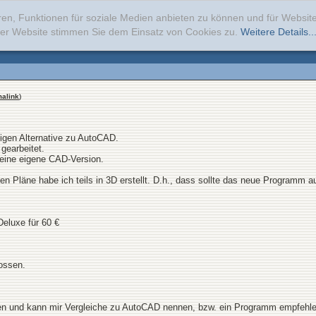
ren, Funktionen für soziale Medien anbieten zu können und für Websi
erer Website stimmen Sie dem Einsatz von Cookies zu.
Weitere Details..
alink
)
tigen Alternative zu AutoCAD.
gearbeitet.
 eine eigene CAD-Version.
en Pläne habe ich teils in 3D erstellt. D.h., dass sollte das neue Programm 
eluxe für 60 €
tossen.
en und kann mir Vergleiche zu AutoCAD nennen, bzw. ein Programm empfehl