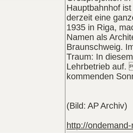
Hauptbahnhof ist
derzeit eine ga
1935 in Riga, ma
Namen als Archite
Braunschweig. Im 
Traum: In diesem
Lehrbetrieb auf
kommenden Sonnt
(Bild: AP Archiv)
http://ondemand-