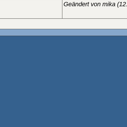
Geändert von mika (1